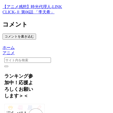
【アニメ感想】時光代理人‐LINK
CLICK‐Ⅱ 第06話 「李天希」
コメント
コメントを書き込む
ホーム
アニメ
ランキング参
加中！応援よ
ろしくお願い
します＞＜