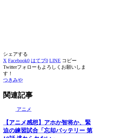
シェアする
X
Facebook
0
はてブ
0
LINE
コピー
Twitterフォローもよろしくお願いしま
す！
つきみや
関連記事
アニメ
【アニメ感想】アホか智将か、緊
迫の練習試合「忘却バッテリー 第