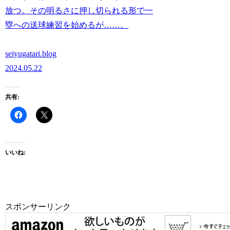
放つ。その明るさに押し切られる形で一
塁への送球練習を始めるが……。
seiyugatari.blog
2024.05.22
共有:
いいね:
スポンサーリンク