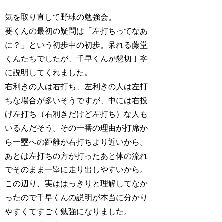
気を取り直して野球の勉強会。
要くんの最初の疑問は「左打ちってなあ
に？」という初歩中の初歩。呆れる藤堂
くんたちでしたが、千早くんが懇切丁寧
に説明してくれました。
右利きの人は右打ち、左利きの人は左打
ちな場合が多いそうですが、中には右投
げ左打ち（右利きだけど左打ち）な人も
いるんだそう。その一番の理由が打席か
ら一塁への距離が右打ちより近いから。
あとは左打ちの方が打ったあと体の流れ
でそのまま一塁に走り出しやすいから。
この辺り、実ははっきりと理解してなか
ったので千早くんの説明が本当に分かり
やすくてすごく勉強になりました。