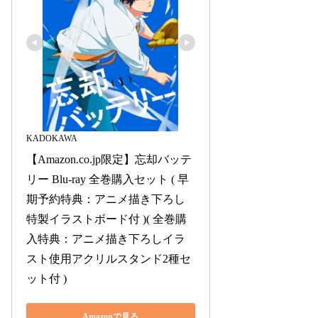
KADOKAWA
【Amazon.co.jp限定】忘却バッテ
リー Blu-ray 全巻購入セット ( 早
期予約特典：アニメ描き下ろし
特製イラストボード付 )( 全巻購
入特典：アニメ描き下ろしイラ
スト使用アクリルスタンド2種セ
ット付 )
Amazonで見る