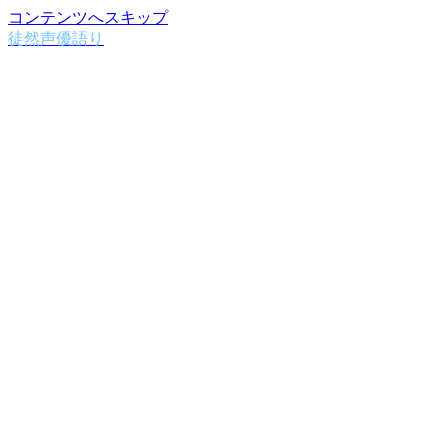
コンテンツへスキップ
徒然声優語り