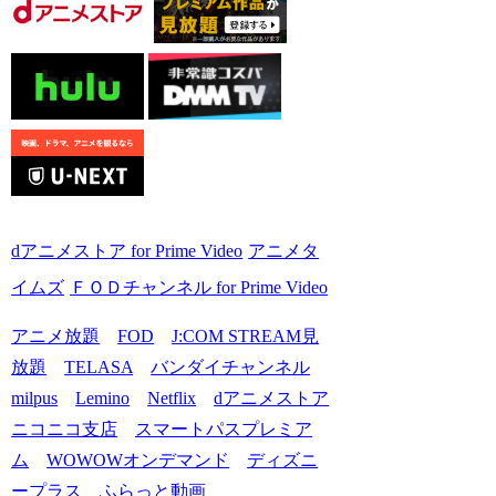
dアニメストア for Prime Video
アニメタ
イムズ
ＦＯＤチャンネル for Prime Video
アニメ放題
FOD
J:COM STREAM見
放題
TELASA
バンダイチャンネル
milpus
Lemino
Netflix
dアニメストア
ニコニコ支店
スマートパスプレミア
ム
WOWOWオンデマンド
ディズニ
ープラス
ふらっと動画