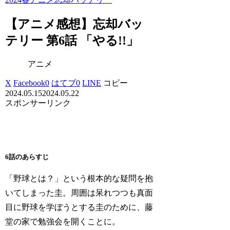
【アニメ感想】忘却バッ
テリー 第6話 「やる!!」
アニメ
X
Facebook
0
はてブ
0
LINE
コピー
2024.05.15
2024.05.22
スポンサーリンク
6話のあらすじ
「野球とは？」という根本的な疑問を抱
いてしまった圭。周囲は呆れつつも真面
目に野球を学ぼうとする圭のために、藤
堂の家で勉強会を開くことに。