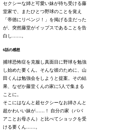
セクシーな姉と可愛い妹が待ち受ける藤
堂家で、またひとつ野球のことを覚え
「帝徳にリベンジ！」を掲げる圭だった
が、突然藤堂がイップスであることを告
白し……。
6話の感想
捕球恐怖症を克服し真面目に野球を勉強
し始めた要くん。そんな彼のために、山
田くんは勉強会をしようと提案。その結
果、なぜか藤堂くんの家に5人で集まる
ことに。
そこにはなんと超セクシーなお姉さんと
超かわいい妹が……！ 自分の家（ババ
アことお母さん）と比べてショックを受
ける要くん……。