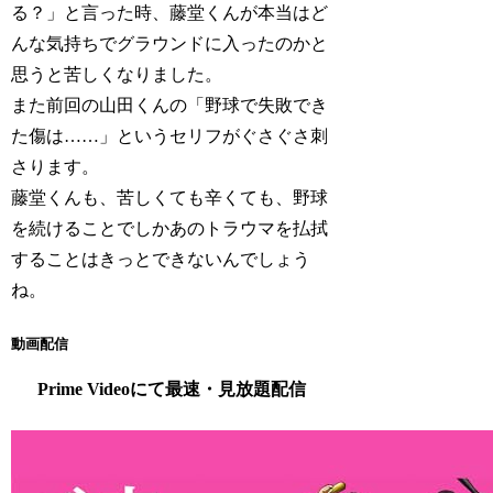
る？」と言った時、藤堂くんが本当はど
んな気持ちでグラウンドに入ったのかと
思うと苦しくなりました。
また前回の山田くんの「野球で失敗でき
た傷は……」というセリフがぐさぐさ刺
さります。
藤堂くんも、苦しくても辛くても、野球
を続けることでしかあのトラウマを払拭
することはきっとできないんでしょう
ね。
動画配信
Prime Videoにて最速・見放題配信