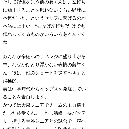
そして記憶を失う前の要くんは、左打ち
に矯正することを厭わないくらい野球に
本気だった、というセリフに繋げるのが
本当に上手い。“右投げ左打ち”だけでも
伝わってくるものがいろいろあるんです
ね。
みんなが帝徳へのリベンジに盛り上がる
中、なぜかひとり浮かない表情の藤堂く
ん。彼は「他のショートを探すべき」と
消極的。
実は中学時代からイップスを発症してい
ることを告白します。
かつては大泉シニアでチームの主力選手
だった藤堂くん。しかし清峰・要バッテ
リー擁する宝谷シニアとの試合で一塁へ