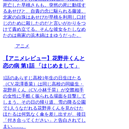
死亡した早桃さもも。突然の死に動揺す
るあせびと、自責の念に駆られる藤波。
北家の白珠はあせびが早桃を利用し口封
じのために殺したのだと言いがかりをつ
けて責め立てる。そんな彼女をたしなめ
たのは南家の浜木綿はまゆうだった。
アニメ
【アニメレビュー】花野井くんと
恋の病 第1話 「はじめまして」
1話のあらすじ高校1年生の日生ほたる
（CV.花澤香菜）は同じ高校の同級生・
花野井くん（CV.小林千晃）が交際相手
の女性に手酷く振られる場面を目撃して
しまう。その日の帰り道、雪の降る公園
で1人うなだれる花野井くんを見かけた
ほたるは何気なく傘を差し出すが、後日
「付き合ってください」と告白されてし
まい……。