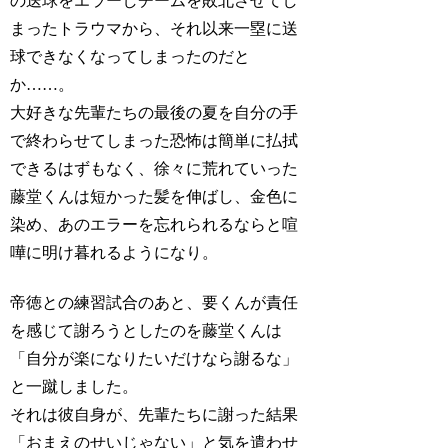
の送球をエラーしチームを敗北させてし
まったトラウマから、それ以来一塁に送
球できなくなってしまったのだと
か……。
大好きな先輩たちの最後の夏を自分の手
で終わらせてしまった恐怖は簡単に払拭
できるはずもなく、徐々に荒れていった
藤堂くんは短かった髪を伸ばし、金色に
染め、あのエラーを忘れられるならと喧
嘩に明け暮れるようになり。
帝徳との練習試合のあと、要くんが責任
を感じて謝ろうとしたのを藤堂くんは
「自分が楽になりたいだけなら謝るな」
と一蹴しました。
それは彼自身が、先輩たちに謝った結果
「おまえのせいじゃない」と気を遣わせ