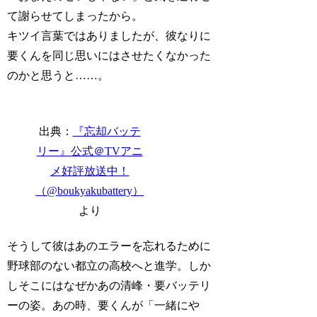
て謝らせてしまったから。
キツイ言葉ではありましたが、彼なりに
要くんを同じ思いにはさせたくなかった
のかと思うと……。
出典：
『忘却バッテ
リー』公式＠TVアニ
メ好評放送中！
（@boukyakubattery）
より
そうして彼はあのエラーを忘れるために
野球部のない都立の高校へと進学。しか
しそこにはなぜかあの清峰・要バッテリ
ーの姿。あの時、要くんが「一緒にや