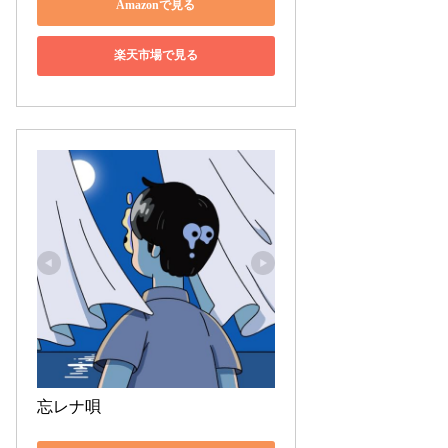
Amazonで見る
楽天市場で見る
忘レナ唄