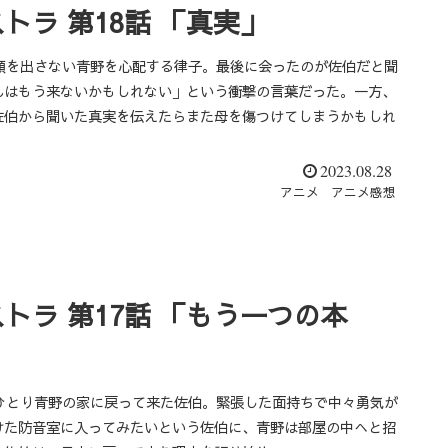
ラ 第18話 「真実」
顔を出さない青野を心配する律子。最後に会ったのが佐伯だと聞
んはもう来ないかもしれない」という衝撃の言葉だった。一方、
佐伯から聞いた真実を伝えたらまた母を傷つけてしまうかもしれ
2023.08.28
アニメ
アニメ感想
トラ 第17話 「もう一つの本
ひとり青野の家に戻って来た佐伯。緊張した面持ちで中々勇気が
けた防音室に入ってみたいという佐伯に、青野は部屋の中へと招