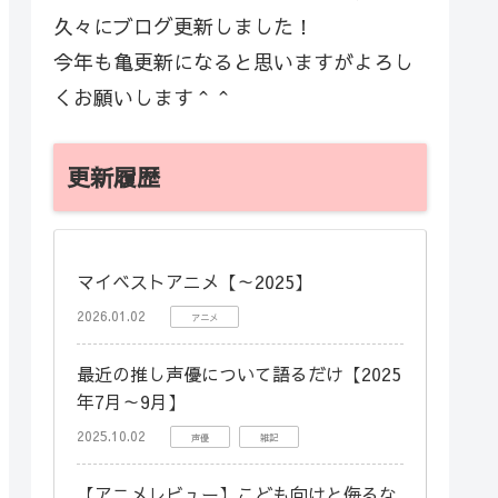
久々にブログ更新しました！
今年も亀更新になると思いますがよろし
くお願いします＾＾
更新履歴
マイベストアニメ【～2025】
2026.01.02
アニメ
最近の推し声優について語るだけ【2025
年7月～9月】
2025.10.02
声優
雑記
【アニメレビュー】こども向けと侮るな