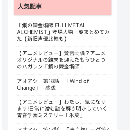
人気記事
「鋼の錬金術師 FULLMETAL
ALCHEMIST」登場人物一覧まとめてみ
た【新旧声優比較も】
【アニメレビュー】賛否両論？アニメ
オリジナルの結末を迎えたもうひとつ
のハガレン「鋼の錬金術師」
アオアシ 第18話 「Wind of
Change」 感想
【アニメレビュー】わたし、気になり
ます!日常に潜む謎を解き明かしていく
青春学園ミステリー「氷菓」
アオアシ 第17話 「東京都リーグ第7