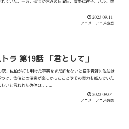
されていた。一方、部活が休みの日曜日、青野は律子、ハル、佐
2023.09.11
アニメ
アニメ感想
ラ 第19話 「君として」
の夜、佐伯が打ち明けた事実をまだ許せないと語る青野に佐伯は
ぶつけ、佐伯との演奏が楽しかったことやその実力を妬んでいた
ほしいと言われた佐伯は……。
2023.09.04
アニメ
アニメ感想