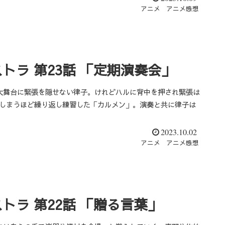
アニメ
アニメ感想
トラ 第23話 「定期演奏会」
大舞台に緊張を隠せない律子。けれどハルに背中を押され緊張は
てしまうほど繰り返し練習した「カルメン」。演奏と共に律子は
2023.10.02
アニメ
アニメ感想
ラ 第22話 「贈る言葉」