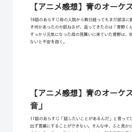
【アニメ感想】青のオーケスト
18話のあらすじ母の入院から数日経ってもまだ部活に
き何かあったのか訊ねるが、返ってきたのは「青野く
すっかり元気になった母の見舞いに来ていた青野は、
ないと不安を抱く。
【アニメ感想】青のオーケス
音」
17話のあらすじ「話したいことがあるんだ」と言って
出ず言葉にすることができない。そんな中、ふと見か