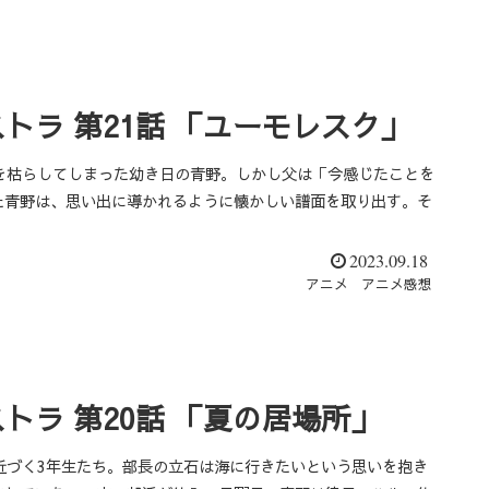
トラ 第21話 「ユーモレスク」
を枯らしてしまった幼き日の青野。しかし父は「今感じたことを
た青野は、思い出に導かれるように懐かしい譜面を取り出す。そ
2023.09.18
アニメ
アニメ感想
トラ 第20話 「夏の居場所」
近づく3年生たち。部長の立石は海に行きたいという思いを抱き