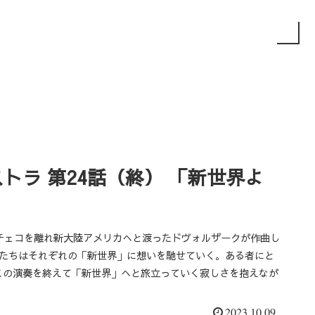
トラ 第24話（終） 「新世界よ
チェコを離れ新大陸アメリカへと渡ったドヴォルザークが作曲し
員たちはそれぞれの「新世界」に想いを馳せていく。ある者にと
この演奏を終えて「新世界」へと旅立っていく寂しさを抱えなが
2023.10.09