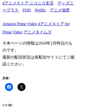
dアニメストア ニコニコ支店
ディズニ
ープラス
FOD
Netflix
アニメ放題
Amazon Prime Video
dアニメストア for
Prime Video
アニメタイムズ
※本ページの情報は2024年2月時点のも
のです。
最新の配信状況は各配信サイトにてご確
認ください。
共有:
いいね: