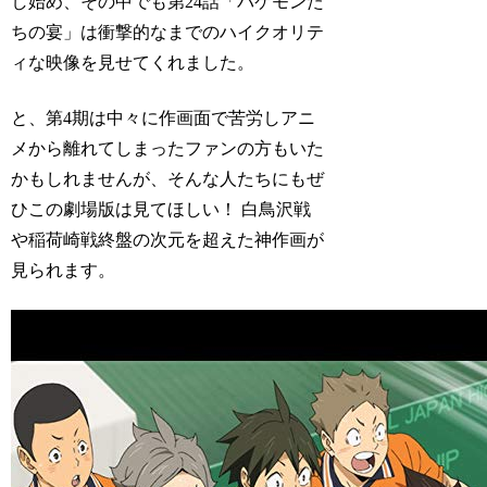
し始め、その中でも第24話「バケモンた
ちの宴」は衝撃的なまでのハイクオリテ
ィな映像を見せてくれました。
と、第4期は中々に作画面で苦労しアニ
メから離れてしまったファンの方もいた
かもしれませんが、そんな人たちにもぜ
ひこの劇場版は見てほしい！ 白鳥沢戦
や稲荷崎戦終盤の次元を超えた神作画が
見られます。