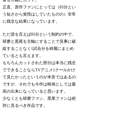
正直、原作ファンにとっては（85分とい
う短さから覚悟はしていたものの）非常
に残念な結果になっています。
ただ逆を言えば85分という制約の中で、
研磨と黒尾を主軸にすることで見事に破
綻することなく1試合分を綺麗にまとめ
ているとも言えます。
もちろんカットされた部分は本当に残念
でできることならTVアニメ1クールかけ
て見たかったというのが本音ではあるの
ですが、それでも今作は映画としては最
高の出来になっていると思います。
少なくとも研磨ファン、黒尾ファンは絶
対に見るべき作品です。