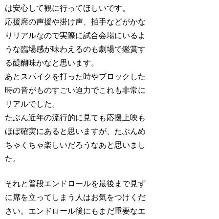
は安心して観に行ってほしいです。
応援席の声援や掛け声、拍手などがかな
りリアルなので実際に試合会場にいるよ
うな臨場感が味わえるのも劇場で鑑賞す
る醍醐味かなと思います。
あとスパイクを打った時やブロックした
時の音がものすごい迫力でこれも非常に
リアルでした。
たぶん近年の流行的に見ても応援上映も
ほぼ確実にあると思いますが、たぶんめ
ちゃくちゃ楽しいだろうなあと思いまし
た。
それと普段エンドロールを最後まで見ず
に席を立ってしまう人はお気をつけくだ
さい。エンドロール後にもまだ重要なエ