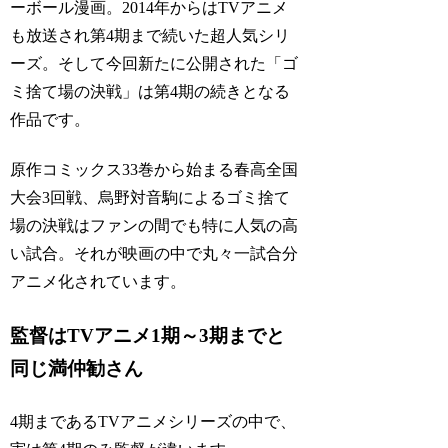
ーボール漫画。2014年からはTVアニメ
も放送され第4期まで続いた超人気シリ
ーズ。そして今回新たに公開された「ゴ
ミ捨て場の決戦」は第4期の続きとなる
作品です。
原作コミックス33巻から始まる春高全国
大会3回戦、烏野対音駒によるゴミ捨て
場の決戦はファンの間でも特に人気の高
い試合。それが映画の中で丸々一試合分
アニメ化されています。
監督はTVアニメ1期～3期までと
同じ満仲勧さん
4期まであるTVアニメシリーズの中で、