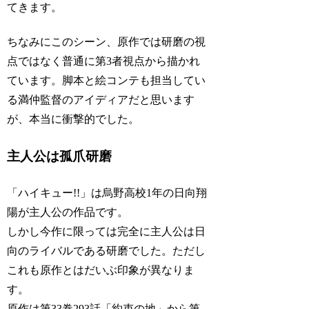
てきます。
ちなみにこのシーン、原作では研磨の視
点ではなく普通に第3者視点から描かれ
ています。脚本と絵コンテも担当してい
る満仲監督のアイディアだと思います
が、本当に衝撃的でした。
主人公は孤爪研磨
「ハイキュー!!」は烏野高校1年の日向翔
陽が主人公の作品です。
しかし今作に限っては完全に主人公は日
向のライバルである研磨でした。ただし
これも原作とはだいぶ印象が異なりま
す。
原作は第33巻293話「約束の地」から第