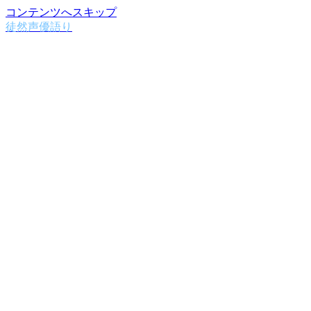
コンテンツへスキップ
徒然声優語り