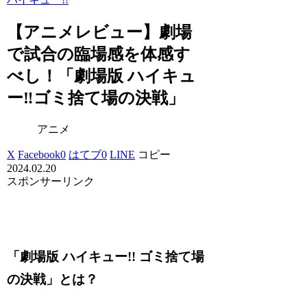
【アニメレビュー】劇場
で試合の臨場感を体感す
べし！「劇場版 ハイキュ
ー‼ゴミ捨て場の決戦」
アニメ
X
Facebook
0
はてブ
0
LINE
コピー
2024.02.20
スポンサーリンク
「劇場版 ハイキュー!! ゴミ捨て場
の決戦」とは？