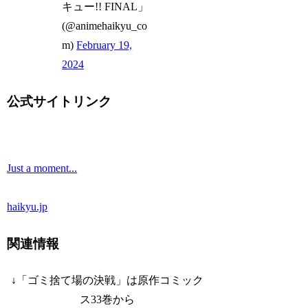
キュー!! FINAL」
(@animehaikyu_co
m)
February 19,
2024
公式サイトリンク
Just a moment...
haikyu.jp
関連情報
↓「ゴミ捨て場の決戦」は原作コミック
ス33巻から