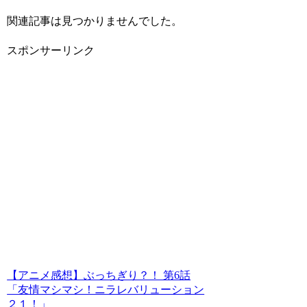
関連記事は見つかりませんでした。
スポンサーリンク
【アニメ感想】ぶっちぎり？！ 第6話
「友情マシマシ！ニラレバリューション
２１！」