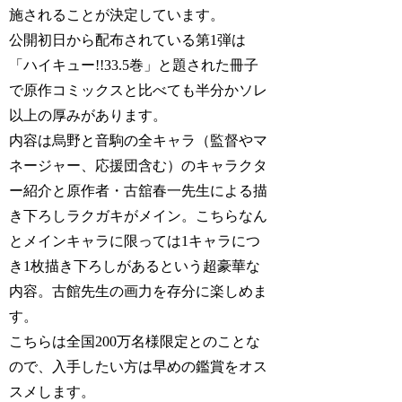
施されることが決定しています。
公開初日から配布されている第1弾は
「ハイキュー!!33.5巻」と題された冊子
で原作コミックスと比べても半分かソレ
以上の厚みがあります。
内容は烏野と音駒の全キャラ（監督やマ
ネージャー、応援団含む）のキャラクタ
ー紹介と原作者・古舘春一先生による描
き下ろしラクガキがメイン。こちらなん
とメインキャラに限っては1キャラにつ
き1枚描き下ろしがあるという超豪華な
内容。古館先生の画力を存分に楽しめま
す。
こちらは全国200万名様限定とのことな
ので、入手したい方は早めの鑑賞をオス
スメします。