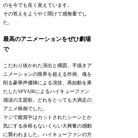
のを今でも良く覚えています。
その答えをようやく聞けて感無量でし
た。
最高のアニメーションをぜひ劇場
で
こだわり抜かれた演出と構図、手描きア
ニメーションの限界を超える作画、魂を
削る豪華声優陣による演技、再始動を果
たしたSPYAIRによるハイキューファン
感涙の主題歌。どれをとっても大満足の
アニメ映画でした。
マジで鑑賞中はカットされたシーンとか
気にする余裕もないくらい大興奮の感動
に襲われました。ハイキューファンの方