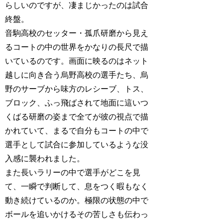
らしいのですが、凄まじかったのは試合
終盤。
音駒高校のセッター・孤爪研磨から見え
るコートの中の世界をかなりの長尺で描
いているのです。画面に映るのはネット
越しに向き合う烏野高校の選手たち、烏
野のサーブから味方のレシーブ、トス、
ブロック、ふっ飛ばされて地面に這いつ
くばる研磨の姿まで全てが彼の視点で描
かれていて、まるで自分もコートの中で
選手として試合に参加しているような没
入感に襲われました。
また長いラリーの中で選手がどこを見
て、一瞬で判断して、息をつく暇もなく
動き続けているのか。極限の状態の中で
ボールを追いかけるその苦しさも伝わっ