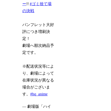
ー
!!
#ゴミ捨て場
の決戦
パンフレット大好
評につき増刷決
定！
劇場へ順次納品予
定です。
※配送状況等によ
り、劇場によって
在庫状況が異なる
場合がございま
す。
#hq_anime
— 劇場版「ハイ