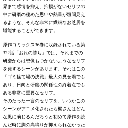
界まで感情を抑え、抑揚がないセリフの
中に研磨の秘めた思いや熱量が垣間見え
るような、そんな非常に繊細なお芝居を
堪能することができます。
原作コミックス36巻に収録されている第
322話「おれの勝ち」では、それまでの
研磨からは想像もつかないようなセリフ
を発するシーンがあります。それはこの
「ゴミ捨て場の決戦」最大の見せ場でも
あり、日向と研磨の関係性の終着点でも
ある非常に重要なセリフ。
そのたった一言のセリフを、いつかこの
シーンがアニメ化されたら梶さんはどん
な風に演じるんだろうと初めて原作を読
んだ時に胸の高鳴りが抑えられなかった