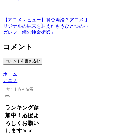
【アニメレビュー】賛否両論？アニメオ
リジナルの結末を迎えたもうひとつのハ
ガレン「鋼の錬金術師」
コメント
コメントを書き込む
ホーム
アニメ
ランキング参
加中！応援よ
ろしくお願い
します＞＜