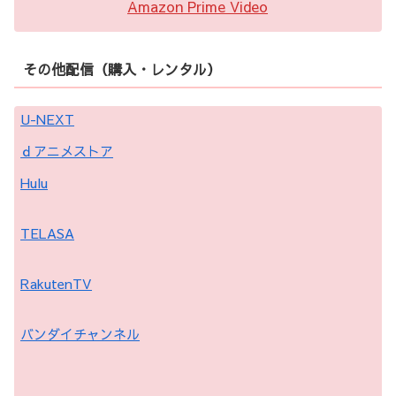
Amazon Prime Video
その他配信（購入・レンタル）
U-NEXT
ｄアニメストア
Hulu
TELASA
RakutenTV
バンダイチャンネル