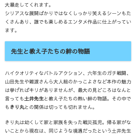
大暴走してくれます。
シリアスな展開ばかりではなくしっかり笑えるシーンもた
くさんあり、誰でも楽しめるエンタメ作品に仕上がってい
ます。
先生と教え子たちの絆の物語
ハイクオリティなバトルアクション、六年生のガチ戦闘、
山田先生や雑渡さんら大人組のかっこよさなど本作の魅力
は挙げればキリがありませんが、最大の見どころはなんと
言っても
土井先生
と教え子たちの熱い絆の物語。その中で
も
きり丸
との関係は切っても切れません。
きり丸は幼くして家と家族を失った戦災孤児。帰る家がな
いことから現在は、同じような境遇だったという土井先生