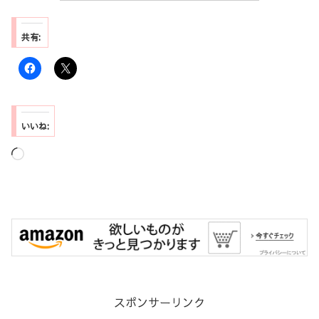
共有:
いいね:
読
み
込
み
中…
スポンサーリンク