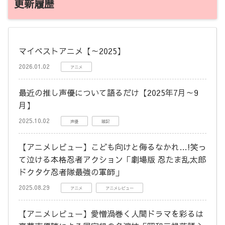
更新履歴
マイベストアニメ【～2025】
2026.01.02
アニメ
最近の推し声優について語るだけ【2025年7月～9
月】
2025.10.02
声優
雑記
【アニメレビュー】こども向けと侮るなかれ…!笑っ
て泣ける本格忍者アクション「劇場版 忍たま乱太郎
ドクタケ忍者隊最強の軍師」
2025.08.29
アニメ
アニメレビュー
【アニメレビュー】愛憎渦巻く人間ドラマを彩るは