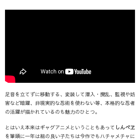
足音を立てずに移動する、変装して潜入・撹乱、監視や妨
害など暗躍、非現実的な忍術を使わない等、本格的な忍者
の活躍が描かれているのも魅力のひとつ。
とはいえ本来はギャグアニメということもあって
しんべヱ
を筆頭に一年は組の良い子たちは今作でもハチャメチャに