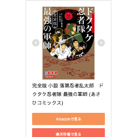
完全版 小説 落第忍者乱太郎　ド
クタケ忍者隊 最強の軍師 (あさ
ひコミックス)
Amazonで見る
楽天市場で見る