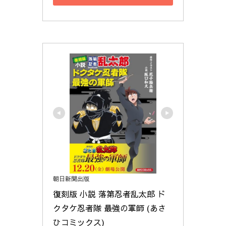
朝日新聞出版
復刻版 小説 落第忍者乱太郎 ド
クタケ忍者隊 最強の軍師 (あさ
ひコミックス)