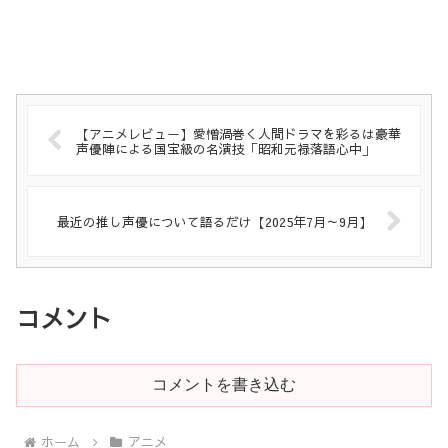
【アニメレビュー】愛憎渦巻く人間ドラマを彩るは豪華
声優陣による国宝級の名演技「昭和元禄落語心中」
最近の推し声優について語るだけ【2025年7月～9月】
コメント
コメントを書き込む
ホーム
アニメ