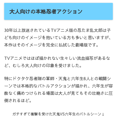
大人向けの本格忍者アクション
30年以上放送されているTVアニメ版の忍たま乱太郎は子
ども向けのイメージを抱いている方も多いと思いますが、
本作はそのイメージを完全に払拭した劇場版です。
TVアニメではほぼ描かれない生々しい流血描写があるな
ど、むしろ大人向けの印象を受けました。
特にドクタケ忍者隊の軍師・天鬼と六年生6人との戦闘シ
ーンでは本格的なバトルアクションが描かれ、六年生が容
赦なく痛めつけられる場面は大人が見てもその壮絶さに圧
倒されるほど。
ガチすぎて衝撃を
受けた
天鬼VS六年生のバトルシーン↓