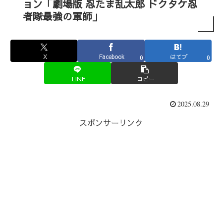
ョン「劇場版 忍たま乱太郎 ドクタケ忍
者隊最強の軍師」
X
Facebook
はてブ
0
0
LINE
コピー
2025.08.29
スポンサーリンク