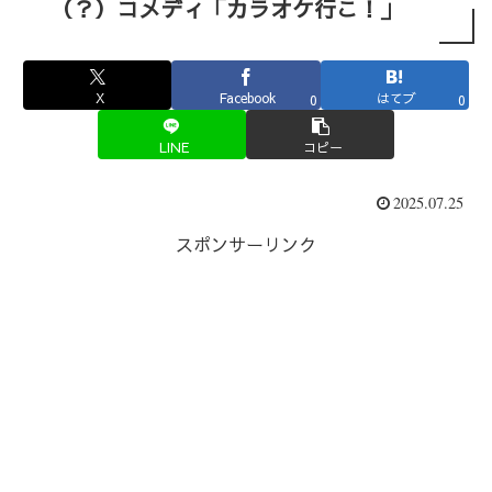
（？）コメディ「カラオケ行こ！」
X
Facebook
はてブ
0
0
LINE
コピー
2025.07.25
スポンサーリンク