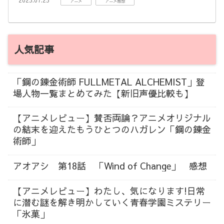
2025.07.25
アニメ
アニメ感想
人気記事
「鋼の錬金術師 FULLMETAL ALCHEMIST」登
場人物一覧まとめてみた【新旧声優比較も】
【アニメレビュー】賛否両論？アニメオリジナル
の結末を迎えたもうひとつのハガレン「鋼の錬金
術師」
アオアシ 第18話 「Wind of Change」 感想
【アニメレビュー】わたし、気になります!日常
に潜む謎を解き明かしていく青春学園ミステリー
「氷菓」