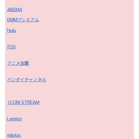
ABEMA
DMMプレミアム
Hulu
FOD
アニメ放題
バンダイチャンネル
J:COM STREAM
Lemino
milplus