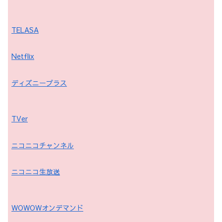
TELASA
Netflix
ディズニープラス
TVer
ニコニコチャンネル
ニコニコ生放送
WOWOWオンデマンド