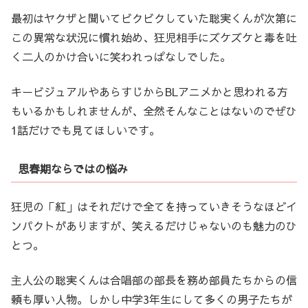
最初はヤクザと聞いてビクビクしていた聡実くんが次第に
この異常な状況に慣れ始め、狂児相手にズケズケと毒を吐
く二人のかけ合いに笑われっぱなしでした。
キービジュアルやあらすじからBLアニメかと思われる方
もいるかもしれませんが、全然そんなことはないのでぜひ
1話だけでも見てほしいです。
思春期ならではの悩み
狂児の「紅」はそれだけで全てを持っていきそうなほどイ
ンパクトがありますが、笑えるだけじゃないのも魅力のひ
とつ。
主人公の聡実くんは合唱部の部長を務め部員たちからの信
頼も厚い人物。しかし中学3年生にして多くの男子たちが