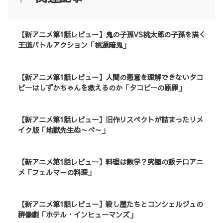
【新アニメ第1話レビュー】鬼の子孫VS桃太郎の子孫を描く
王道バトルアクション「桃源暗鬼」
【新アニメ第1話レビュー】人間の悪意を理解できないタコ
ピーはしずかちゃんを救えるのか「タコピーの原罪」
【新アニメ第1話レビュー】旧作リスペクトが詰まったリメ
イク版「地獄先生ぬ～べ～」
【新アニメ第1話レビュー】料理は数学？究極の飯テロアニ
メ「フェルマーの料理」
【新アニメ第1話レビュー】殺し屋たちとコンシェルジュの
群像劇「ホテル・インヒューマンズ」