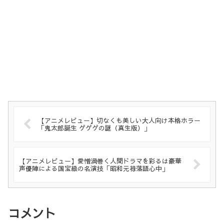
【アニメレビュー】切なくも美しい大人向け本格ホラー
「鬼太郎誕生 ゲゲゲの謎（真生版）」
【アニメレビュー】愛憎渦巻く人間ドラマを彩るは豪華
声優陣による国宝級の名演技「昭和元禄落語心中」
コメント