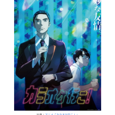
出典：
アニメ「カラオケ行こ！」