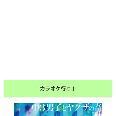
カラオケ行こ！