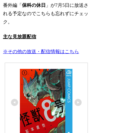
番外編「
保科の休日
」が7月5日に放送
さ
れる予定なのでこちらも忘れずにチェッ
ク。
主な見放題配信
※その他の放送・配信情報はこちら