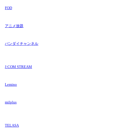
FOD
アニメ放題
バンダイチャンネル
J:COM STREAM
Lemino
milplus
TELASA