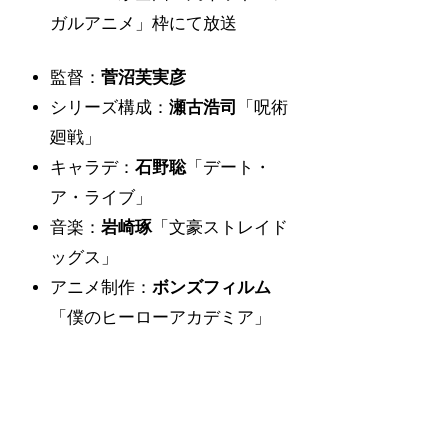
ガルアニメ」枠にて放送
監督：
菅沼芙実彦
シリーズ構成：
瀬古浩司
「呪術
廻戦」
キャラデ：
石野聡
「デート・
ア・ライブ」
音楽：
岩崎琢
「文豪ストレイド
ッグス」
アニメ制作：
ボンズフィルム
「僕のヒーローアカデミア」