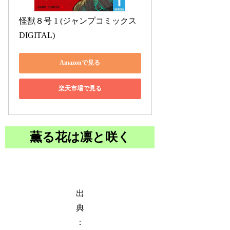
怪獣８号 1 (ジャンプコミックス
DIGITAL)
Amazonで見る
楽天市場で見る
薫る花は凛と咲く
出
典
：