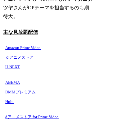
ツヤ
さんがOPテーマを担当するのも期
待大。
主な見放題配信
Amazon Prime Video
ｄアニメストア
U-NEXT
ABEMA
DMMプレミアム
Hulu
dアニメストア for Prime Video