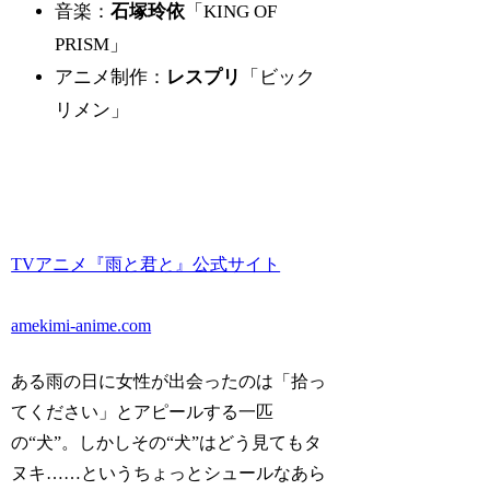
音楽：
石塚玲依
「KING OF
PRISM」
アニメ制作：
レスプリ
「ビック
リメン」
TVアニメ『雨と君と』公式サイト
amekimi-anime.com
ある雨の日に女性が出会ったのは「拾っ
てください」とアピールする一匹
の“犬”。しかしその“犬”はどう見てもタ
ヌキ……というちょっとシュールなあら