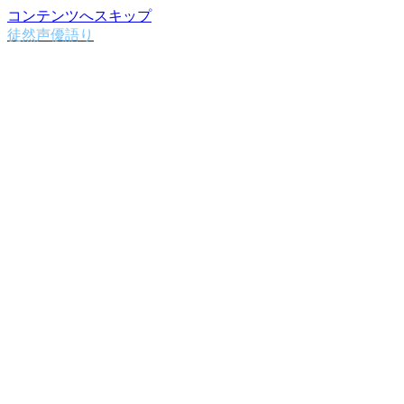
コンテンツへスキップ
徒然声優語り