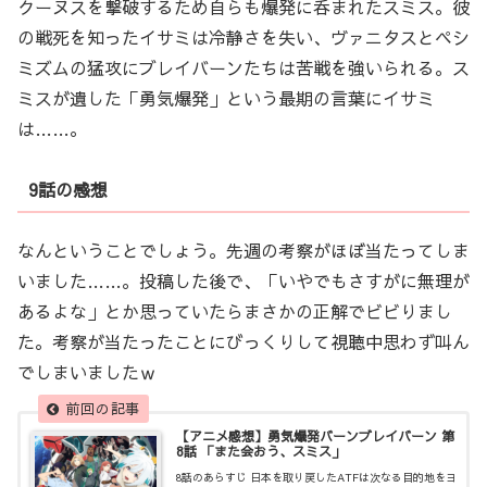
クーヌスを撃破するため自らも爆発に呑まれたスミス。彼
の戦死を知ったイサミは冷静さを失い、ヴァニタスとペシ
ミズムの猛攻にブレイバーンたちは苦戦を強いられる。ス
ミスが遺した「勇気爆発」という最期の言葉にイサミ
は……。
9話の感想
なんということでしょう。先週の考察がほぼ当たってしま
いました……。投稿した後で、「いやでもさすがに無理が
あるよな」とか思っていたらまさかの正解でビビりまし
た。考察が当たったことにびっくりして視聴中思わず叫ん
でしまいましたｗ
【アニメ感想】勇気爆発バーンブレイバーン 第
8話 「また会おう、スミス」
8話のあらすじ 日本を取り戻したATFは次なる目的地をヨ