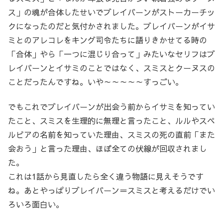
ス」の魂が合体したせいでブレイバーンがストーカーチッ
クになったのだと気付かされました。ブレイバーンがイサ
ミとのアレコレをキング司令たちに語りきかせてる時の
「合体」やら「一つに混じり合って」みたいなセリフはブ
レイバーンとイサミのことではなく、スミスとクーヌスの
ことだったんですね。いや～～～～～すっごい。
でもこれでブレイバーンが出会う前からイサミを知ってい
たこと、スミスを生理的に無理と言ったこと、ルルやスペ
ルビアの名前を知っていた理由、スミスの死の直前「また
会おう」と言った理由、ほぼ全ての伏線が回収されまし
た。
これは1話から見直したら全く違う物語に見えそうです
ね。あとやっぱりブレイバーン＝スミスと考えるだけでい
ろいろ面白い。