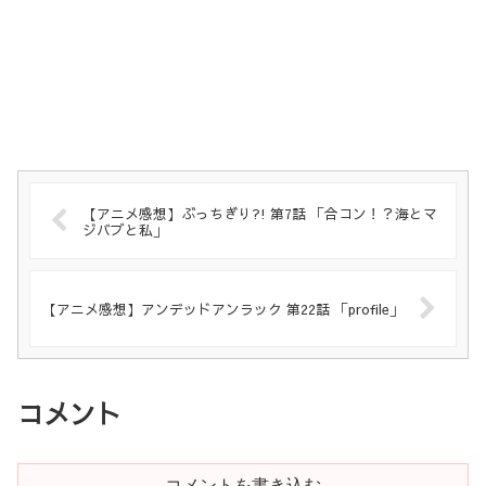
【アニメ感想】ぶっちぎり?! 第7話 「合コン！？海とマ
ジバブと私」
【アニメ感想】アンデッドアンラック 第22話 「profile」
コメント
コメントを書き込む