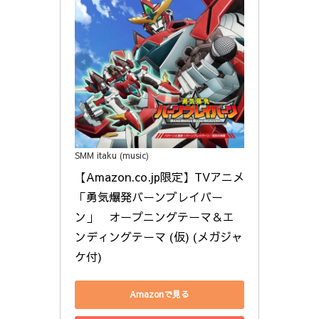
SMM itaku (music)
【Amazon.co.jp限定】TVアニメ
「勇気爆発バーンブレイバー
ン」　オープニングテーマ＆エ
ンディングテーマ (仮) (メガジャ
ケ付)
Amazonで見る