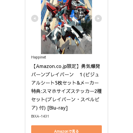
Happinet
【Amazon.co.jp限定】勇気爆発
バーンブレイバーン　１(ビジュ
アルシート5枚セット&メーカー
特典:スマホサイズステッカー2種
セット(ブレイバーン・スペルビ
ア) 付) [Blu-ray]
BIXA-1431
Amazonで見る