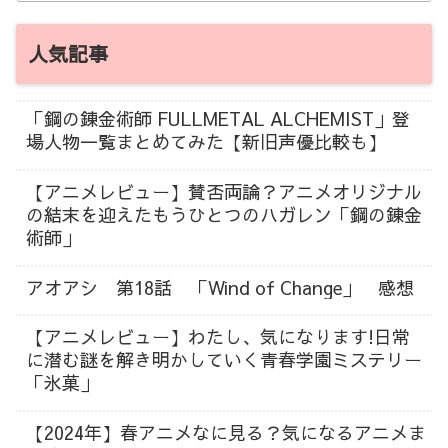
人気記事
「鋼の錬金術師 FULLMETAL ALCHEMIST」登
場人物一覧まとめてみた【新旧声優比較も】
【アニメレビュー】賛否両論？アニメオリジナル
の結末を迎えたもうひとつのハガレン「鋼の錬金
術師」
アオアシ 第18話 「Wind of Change」 感想
【アニメレビュー】わたし、気になります!日常
に潜む謎を解き明かしていく青春学園ミステリー
「氷菓」
【2024年】春アニメなに見る？気になるアニメま