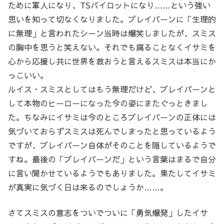
ために軍人になり、TSパイロットになり……という強い
思いを知って切なくなりました。ブレイバーンに「生理的
に無理」と言われたシーン当時は爆笑しましたが、スミス
の胸中を思うと笑えない。それでも腐ることなくイサミを
心から応援し共に世界を救おうと言えるスミスは本当にか
っこいい。
ルイス・スミスとしてはもう無理だけど、ブレイバーンと
して本物のヒーローになった今の姿にまたぐっときまし
た。ちなみにイサミは今のところブレイバーンの正体には
気づいておらずスミスは死んでしまったと思っているよう
ですが、ブレイバーン自体がそのことを隠しているようで
すね。最後の「ブレイバーンだ」という言葉はまるで自分
に言い聞かせているようでもありました。果たしてイサミ
が真実に気づく日は来るのでしょうか……。
さてスミスの意志をついでついに「勇気爆発」したイサ