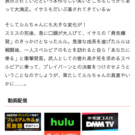
表示されていたという本作らしい笑いどころもしっかりあ
って大満足。イサミもだいぶ毒されてきているｗ
そしてルルちゃんにも大きな変化が！
スミスの死後、急に口調が大人びて、イサミの「勇気爆
発」のきっかけとなったルル。急激な成長を遂げたルルは
戦闘後、一人スペルビアのもとを訪れると自ら「あなたに
乗る」と衝撃発言。武人としての誉れ高き死を求めるスペ
ルビアに乗って、ブレイバーンとの決着をつけさせようと
いうことなのでしょうが、果たしてルルちゃんの真意やい
かに……。
動画配信