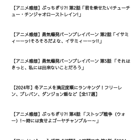
【アニメ感想】ぶっちぎり?! 第2話「君を乗せたい!チューチ
ュー・チンジャオローストレイン!」
【アニメ感想】勇気爆発バーンブレイバーン 第2話「イサミ
ィーーッ!そろそろだよな、イサミィーーッ!!」
【アニメ感想】勇気爆発バーンブレイバーン 第5話 「それは
きっと、私には出来ないことだろう」
【2024年】冬アニメを満足度順にランキング！フリーレ
ン、ブレバン、ダンジョン飯など【全17選】
【アニメ感想】ぶっちぎり?! 第4話 「ストップ戦争（ウォ
ー）!～時には食せよゴーヤチャンプルー～」