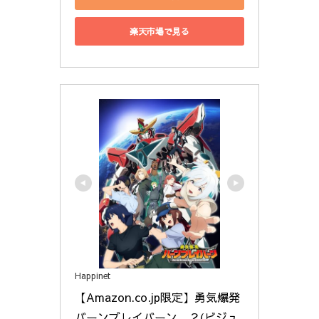
楽天市場で見る
Happinet
【Amazon.co.jp限定】勇気爆発
バーンブレイバーン　２(ビジュ