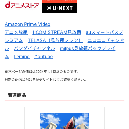
Amazon Prime Video
アニメ放題
J:COM STREAM見放題
auスマートパスプ
レミアム
TELASA（見放題プラン）
ニコニコチャンネ
ル
バンダイチャンネル
milpus見放題パックプライ
ム
Lemino
Youtube
※本ページの情報は2024年1月時点のものです。
最新の配信状況は各配信サイトにてご確認ください。
関連商品