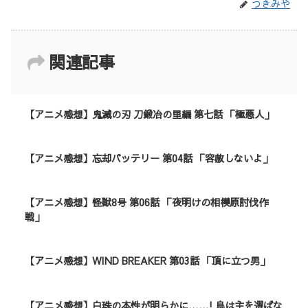
つきみや
関連記事
【アニメ感想】鬼滅の刃 刀鍛冶の里編 第七話 「極悪人」
【アニメ感想】忘却バッテリー 第04話 「容赦しないよ」
【アニメ感想】怪獣8号 第06話 「夜明けの相模原討伐作
戦」
【アニメ感想】WIND BREAKER 第03話 「頂に立つ男」
【アニメ感想】白珠の本性が明らかに……! 烏は主を選ばな