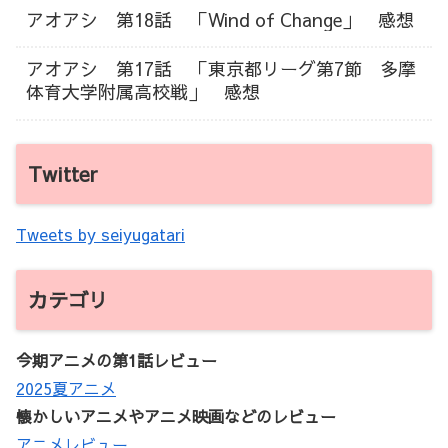
アオアシ 第18話 「Wind of Change」 感想
アオアシ 第17話 「東京都リーグ第7節 多摩
体育大学附属高校戦」 感想
Twitter
Tweets by seiyugatari
カテゴリ
今期アニメの第1話レビュー
2025夏アニメ
懐かしいアニメやアニメ映画などのレビュー
アニメレビュー