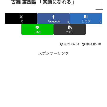
古編 第四話 「笑顔になれる」
X
Facebook
はてブ
0
0
LINE
コピー
2024.06.04
2024.06.10
スポンサーリンク