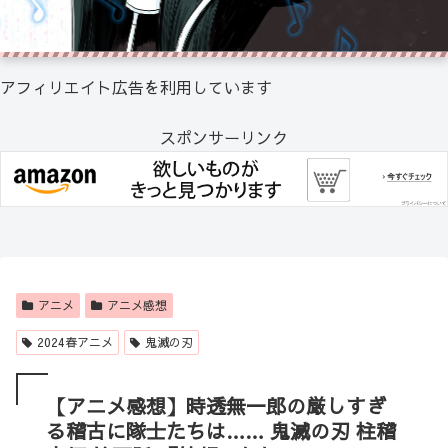
アフィリエイト広告を利用しています
スポンサーリンク
アニメ
アニメ感想
2024春アニメ
鬼滅の刃
【アニメ感想】時透無一郎の厳しすぎ
る稽古に隊士たちは…… 鬼滅の刃 柱稽