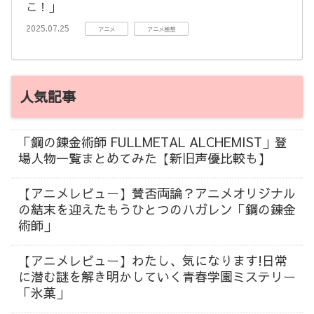
こ！」
2025.07.25
アニメ
アニメ感想
人気記事
「鋼の錬金術師 FULLMETAL ALCHEMIST」登
場人物一覧まとめてみた【新旧声優比較も】
【アニメレビュー】賛否両論？アニメオリジナル
の結末を迎えたもうひとつのハガレン「鋼の錬金
術師」
【アニメレビュー】わたし、気になります!日常
に潜む謎を解き明かしていく青春学園ミステリー
「氷菓」