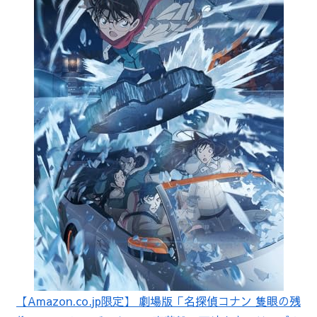
【Amazon.co.jp限定】 劇場版「名探偵コナン 隻眼の残