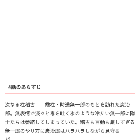
4話のあらすじ
次なる柱稽古――霞柱・時透無一郎のもとを訪れた炭治
郎。無表情で淡々と毒を吐く氷のような冷たい無一郎に隊
士たちは萎縮してしまっていた。稽古も言動も厳しすぎる
無一郎のやり方に炭治郎はハラハラしながら見守る
が……。