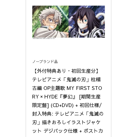
ノーブランド品
【外付特典あり・初回生産分】
テレビアニメ「鬼滅の刃」柱稽
古編 OP主題歌 MY FIRST STO
RY × HYDE『夢幻』 [期間生産
限定盤] (CD+DVD) + 初回仕様/
封入特典: テレビアニメ「鬼滅の
刃」描きおろしイラストジャケ
ット デジパック仕様 + ポストカ