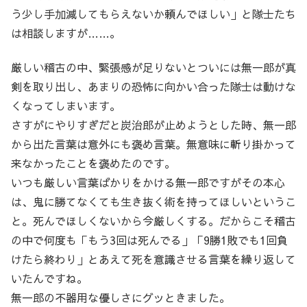
う少し手加減してもらえないか頼んでほしい」と隊士たち
は相談しますが……。
厳しい稽古の中、緊張感が足りないとついには無一郎が真
剣を取り出し、あまりの恐怖に向かい合った隊士は動けな
くなってしまいます。
さすがにやりすぎだと炭治郎が止めようとした時、無一郎
から出た言葉は意外にも褒め言葉。無意味に斬り掛かって
来なかったことを褒めたのです。
いつも厳しい言葉ばかりをかける無一郎ですがその本心
は、鬼に勝てなくても生き抜く術を持ってほしいというこ
と。死んでほしくないから今厳しくする。だからこそ稽古
の中で何度も「もう3回は死んでる」「9勝1敗でも1回負
けたら終わり」とあえて死を意識させる言葉を繰り返して
いたんですね。
無一郎の不器用な優しさにグッときました。