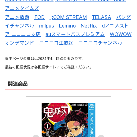
アニメタイムズ
アニメ放題
FOD
J:COM STREAM
TELASA
バンダ
イチャンネル
milpus
Lemino
Netflix
dアニメスト
ア ニコニコ支店
auスマートパスプレミアム
WOWOW
オンデマンド
ニコニコ生放送
ニコニコチャンネル
※本ページの情報は2024年4月時点のものです。
最新の配信状況は各配信サイトにてご確認ください。
関連商品